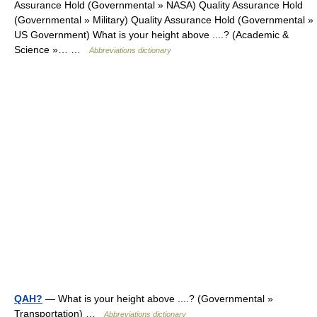
Assurance Hold (Governmental » NASA) Quality Assurance Hold
(Governmental » Military) Quality Assurance Hold (Governmental »
US Government) What is your height above ....? (Academic &
Science »… …
Abbreviations dictionary
QAH?
— What is your height above ....? (Governmental »
Transportation) …
Abbreviations dictionary